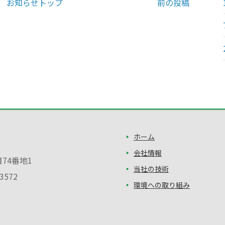
お知らせトップ
前の投稿
ホーム
会社情報
目74番地1
当社の技術
3572
環境への取り組み